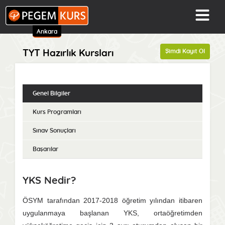
Ankara
Şimdi Kayıt Ol
TYT Hazırlık Kursları
Genel Bilgiler
Kurs Programları
Sınav Sonuçları
Başarılar
YKS Nedir?
ÖSYM tarafından 2017-2018 öğretim yılından itibaren
uygulanmaya başlanan YKS, ortaöğretimden